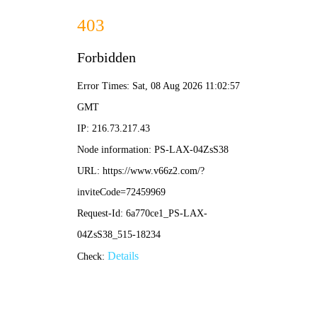
网球比分
首页
网球比分
正文
伊利杯足球直播视频回放：精准获取赛事精华，
重温绿茵高光时刻
网球比分
2026-05-04 11:13:34
147
在足球迷的世界里，错过一场关键的“伊利杯”赛事直播，往往意味
着错过无数激动人心的瞬间。无论是行云流水的团队配合，还是石
破天惊的临门一脚，这些高光时刻都值得反复品味。那么，如何高
效、安全地获取“伊利杯足球直播视频回放”？作为您的智能策划问
答专家，我为您梳理了一套完整的攻略，助您轻松重温每一场经典
对决。
一、 首选官方渠道：权威且高清的赛事精华
想要获得最纯粹、最清晰的“伊利杯足球比赛录像”，建议优先关注
赛事主办方官方合作的体育平台或视频门户。这些平台通常会在比